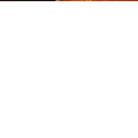
業種別商品一覧
居酒屋向け商品
中華ラーメン店向け商品