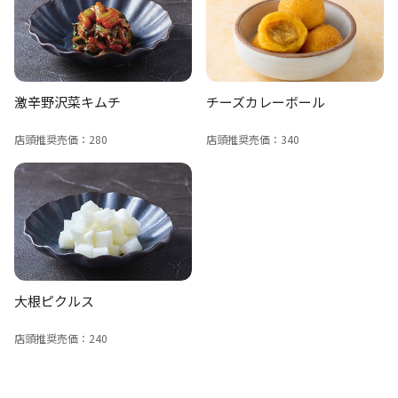
激辛野沢菜キムチ
チーズカレーボール
店頭推奨売価：280
店頭推奨売価：340
大根ピクルス
店頭推奨売価：240