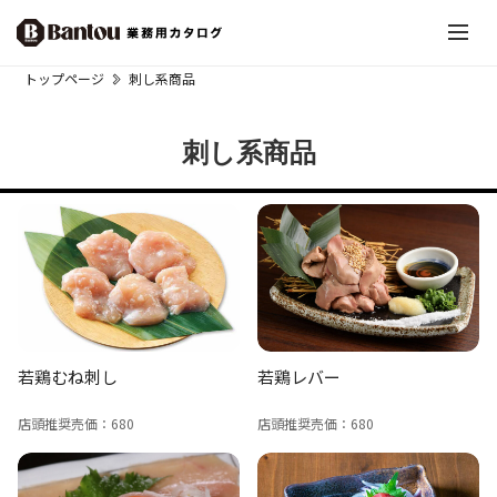
トップページ
刺し系商品
刺し系商品
若鶏むね刺し
若鶏レバー
店頭推奨売価：680
店頭推奨売価：680