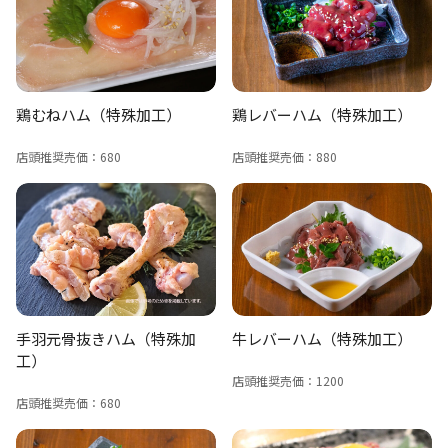
鶏むねハム（特殊加工）
鶏レバーハム（特殊加工）
店頭推奨売価：680
店頭推奨売価：880
手羽元骨抜きハム（特殊加
牛レバーハム（特殊加工）
工）
店頭推奨売価：1200
店頭推奨売価：680